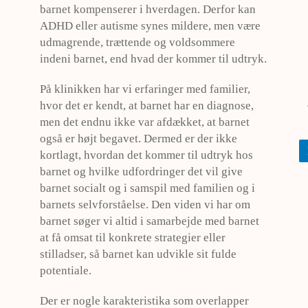
barnet kompenserer i hverdagen. Derfor kan
ADHD eller autisme synes mildere, men være
udmagrende, trættende og voldsommere
indeni barnet, end hvad der kommer til udtryk.
På klinikken har vi erfaringer med familier,
hvor det er kendt, at barnet har en diagnose,
men det endnu ikke var afdækket, at barnet
også er højt begavet. Dermed er der ikke
kortlagt, hvordan det kommer til udtryk hos
barnet og hvilke udfordringer det vil give
barnet socialt og i samspil med familien og i
barnets selvforståelse. Den viden vi har om
barnet søger vi altid i samarbejde med barnet
at få omsat til konkrete strategier eller
stilladser, så barnet kan udvikle sit fulde
potentiale.
Der er nogle karakteristika som overlapper