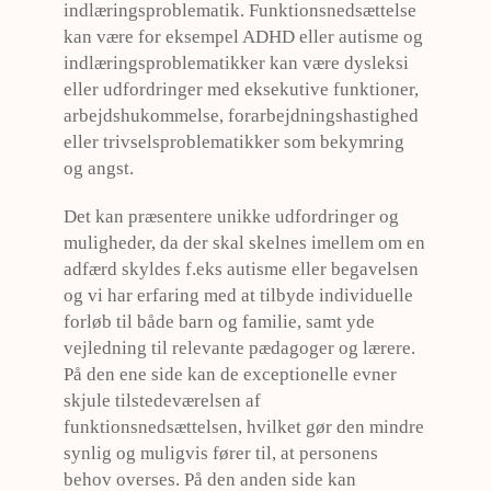
indlæringsproblematik. Funktionsnedsættelse
kan være for eksempel ADHD eller autisme og
indlæringsproblematikker kan være dysleksi
eller udfordringer med eksekutive funktioner,
arbejdshukommelse, forarbejdningshastighed
eller trivselsproblematikker som bekymring
og angst.
Det kan præsentere unikke udfordringer og
muligheder, da der skal skelnes imellem om en
adfærd skyldes f.eks autisme eller begavelsen
og vi har erfaring med at tilbyde individuelle
forløb til både barn og familie, samt yde
vejledning til relevante pædagoger og lærere.
På den ene side kan de exceptionelle evner
skjule tilstedeværelsen af
funktionsnedsættelsen, hvilket gør den mindre
synlig og muligvis fører til, at personens
behov overses. På den anden side kan