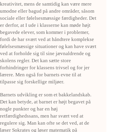
kreativitet, mens de samtidig kan være mere
umodne eller bagud på andre områder, såsom
sociale eller følelsesmæssige færdigheder. Det
er derfor, at I ude i klasserne kan møde højt
begavede elever, som kommer i problemer,
fordi de har svært ved at håndtere komplekse
følelsesmæssige situationer og kan have svært
ved at forholde sig til sine jævnaldrende og
skolens regler. Det kan sætte store
forhindringer for klassens trivsel og for jer
lærere. Men også for barnets evne til at
tilpasse sig forskellige miljøer.
Barnets udvikling er som et bakkelandskab.
Det kan betyde, at barnet er højt begavet på
nogle punkter og har en høj
retfærdighedssans, men har svært ved at
regulere sig. Man kan ofte se det ved, at de
læser Sokrates og løser matematik på