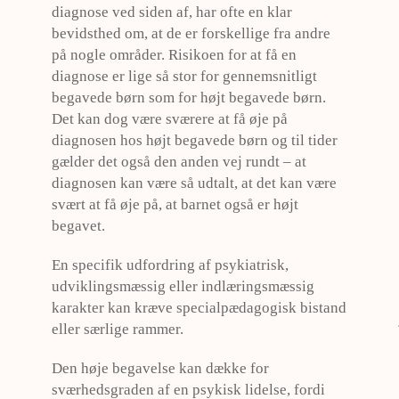
diagnose ved siden af, har ofte en klar
bevidsthed om, at de er forskellige fra andre
på nogle områder. Risikoen for at få en
diagnose er lige så stor for gennemsnitligt
begavede børn som for højt begavede børn.
Det kan dog være sværere at få øje på
diagnosen hos højt begavede børn og til tider
gælder det også den anden vej rundt – at
diagnosen kan være så udtalt, at det kan være
svært at få øje på, at barnet også er højt
begavet.
En specifik udfordring af psykiatrisk,
udviklingsmæssig eller indlæringsmæssig
karakter kan kræve specialpædagogisk bistand
eller særlige rammer.
Den høje begavelse kan dække for
sværhedsgraden af en psykisk lidelse, fordi