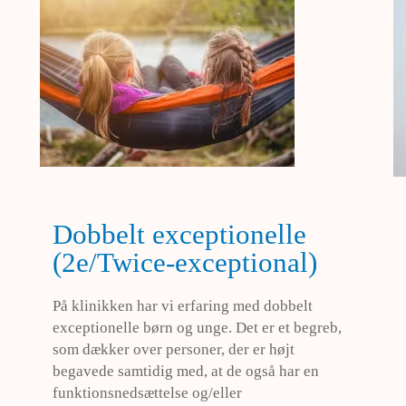
Dobbelt exceptionelle
(2e/Twice-exceptional)
På klinikken har vi erfaring med dobbelt
exceptionelle børn og unge. Det er et begreb,
som dækker over personer, der er højt
begavede samtidig med, at de også har en
funktionsnedsættelse og/eller