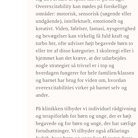
Overexcitability kan mødes på forskellige
områder: motorisk, sensorisk (søgende eller
undgående), intellektuelt, emotionelt og
kreativt. Viden, følelser, fantasi, nysgerrighed
og bevægelser kan virkelig få fuld kraft og
turbo her, ofte udviser højt begavede børn to
eller tre af disse kategorier. I skoleregi eller i
hjemmet kan det kræve, at der udarbejdes
nogle strategier så trivsel er i top og
hverdagen fungerer for hele familien/klassen
og barnet har brug for viden om, hvordan
overexcitabilities virker på barnet selv og
andre.
På klinikken tilbyder vi individuel rådgivning
og terapiforløb for børn og unge, der er højt
begavede og for børn og unge, der har særlige
forudsætninger. Vi tilbyder også afklarings