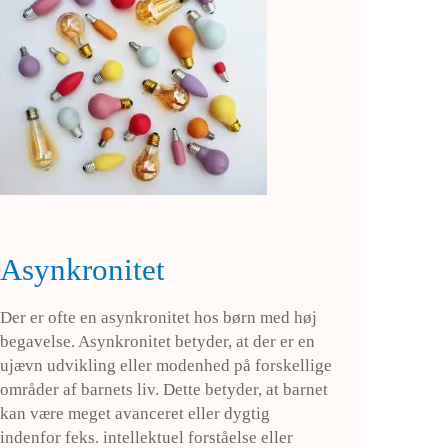
Asynkronitet
Der er ofte en asynkronitet hos børn med høj
begavelse. Asynkronitet betyder, at der er en
ujævn udvikling eller modenhed på forskellige
områder af barnets liv. Dette betyder, at barnet
kan være meget avanceret eller dygtig
indenfor feks. intellektuel forståelse eller