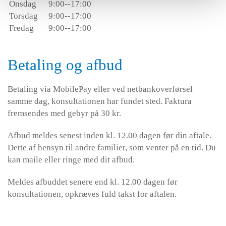
Onsdag
9:00--17:00
Torsdag
9:00--17:00
Fredag
9:00--17:00
Betaling og afbud
Betaling via MobilePay eller ved netbankoverførsel
samme dag, konsultationen har fundet sted. Faktura
fremsendes med gebyr på 30 kr.
Afbud meldes senest inden kl. 12.00 dagen før din aftale.
Dette af hensyn til andre familier, som venter på en tid. Du
kan maile eller ringe med dit afbud.
Meldes afbuddet senere end kl. 12.00 dagen før
konsultationen, opkræves fuld takst for aftalen.