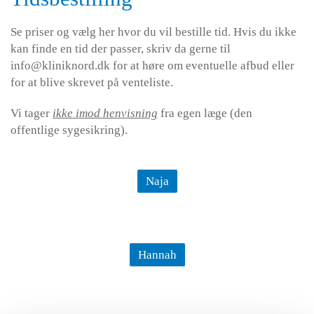
Se priser og vælg her hvor du vil bestille tid. Hvis du ikke
kan finde en tid der passer, skriv da gerne til
info@kliniknord.dk for at høre om eventuelle afbud eller
for at blive skrevet på venteliste.
Vi tager
ikke imod henvisning
fra egen læge (den
offentlige sygesikring).
Naja
Hannah